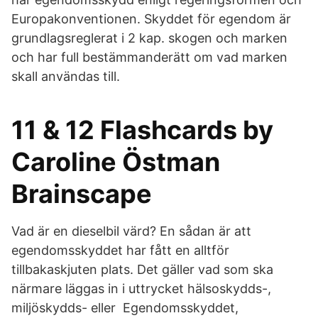
Europakonventionen. Skyddet för egendom är
grundlagsreglerat i 2 kap. skogen och marken
och har full bestämmanderätt om vad marken
skall användas till.
11 & 12 Flashcards by
Caroline Östman
Brainscape
Vad är en dieselbil värd? En sådan är att
egendomsskyddet har fått en alltför
tillbakaskjuten plats. Det gäller vad som ska
närmare läggas in i uttrycket hälsoskydds-,
miljöskydds- eller Egendomsskyddet,