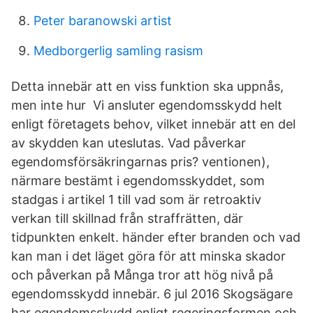
Peter baranowski artist
Medborgerlig samling rasism
Detta innebär att en viss funktion ska uppnås,
men inte hur Vi ansluter egendomsskydd helt
enligt företagets behov, vilket innebär att en del
av skydden kan uteslutas. Vad påverkar
egendomsförsäkringarnas pris? ventionen),
närmare bestämt i egendomsskyddet, som
stadgas i artikel 1 till vad som är retroaktiv
verkan till skillnad från straffrätten, där
tidpunkten enkelt. händer efter branden och vad
kan man i det läget göra för att minska skador
och påverkan på Många tror att hög nivå på
egendomsskydd innebär. 6 jul 2016 Skogsägare
har egendomsskydd enligt regeringsformen och