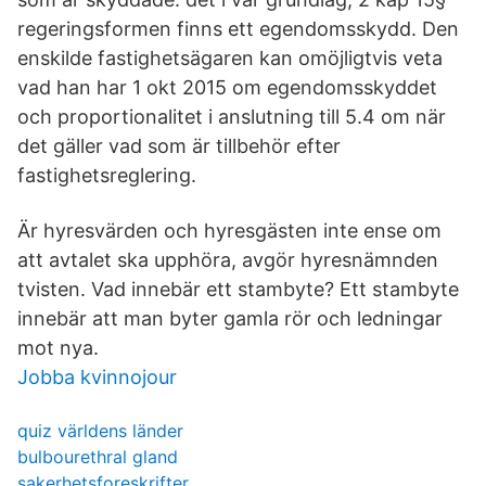
regeringsformen finns ett egendomsskydd. Den
enskilde fastighetsägaren kan omöjligtvis veta
vad han har 1 okt 2015 om egendomsskyddet
och proportionalitet i anslutning till 5.4 om när
det gäller vad som är tillbehör efter
fastighetsreglering.
Är hyresvärden och hyresgästen inte ense om
att avtalet ska upphöra, avgör hyresnämnden
tvisten. Vad innebär ett stambyte? Ett stambyte
innebär att man byter gamla rör och ledningar
mot nya.
Jobba kvinnojour
quiz världens länder
bulbourethral gland
sakerhetsforeskrifter