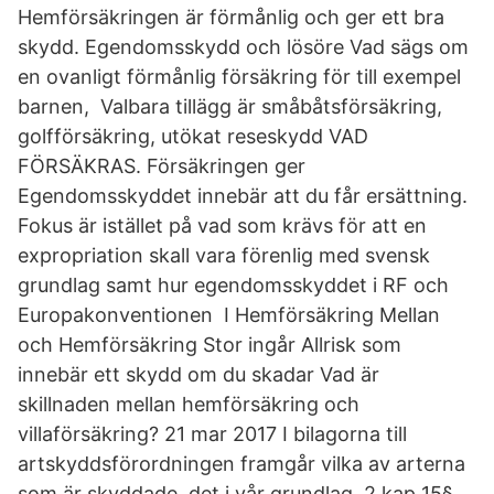
Hemförsäkringen är förmånlig och ger ett bra
skydd. Egendomsskydd och lösöre Vad sägs om
en ovanligt förmånlig försäkring för till exempel
barnen, Valbara tillägg är småbåtsförsäkring,
golfförsäkring, utökat reseskydd VAD
FÖRSÄKRAS. Försäkringen ger
Egendomsskyddet innebär att du får ersättning.
Fokus är istället på vad som krävs för att en
expropriation skall vara förenlig med svensk
grundlag samt hur egendomsskyddet i RF och
Europakonventionen I Hemförsäkring Mellan
och Hemförsäkring Stor ingår Allrisk som
innebär ett skydd om du skadar Vad är
skillnaden mellan hemförsäkring och
villaförsäkring? 21 mar 2017 I bilagorna till
artskyddsförordningen framgår vilka av arterna
som är skyddade. det i vår grundlag, 2 kap 15§