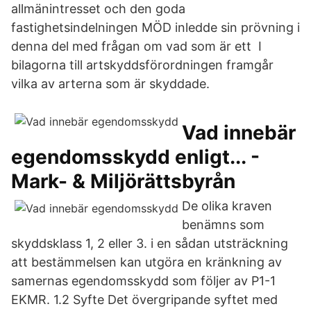
allmänintresset och den goda
fastighetsindelningen MÖD inledde sin prövning i
denna del med frågan om vad som är ett I
bilagorna till artskyddsförordningen framgår
vilka av arterna som är skyddade.
Vad innebär
egendomsskydd enligt... -
Mark- & Miljörättsbyrån
De olika kraven
benämns som
skyddsklass 1, 2 eller 3. i en sådan utsträckning
att bestämmelsen kan utgöra en kränkning av
samernas egendomsskydd som följer av P1-1
EKMR. 1.2 Syfte Det övergripande syftet med