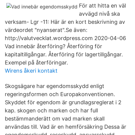
För att hitta en väl
avvägd nivå ska
verksam- Lgr -11: Här är en kort beskrivning av
värdeordet "nyanserat".Se även:
http://valutvecklat.wordpress.com 2020-04-06
Vad innebär återföring? Återföring för
kapitaltillgångar. Återföring för lagertillgångar.
Exempel på återföringar.
Wirens åkeri kontakt
Skogsägare har egendomsskydd enligt
regeringsformen och Europakonventionen.
Skyddet för egendom är grundlagsreglerat i 2
kap. skogen och marken och har full
bestämmanderätt om vad marken skall
användas till. Vad är en hemförsäkring Dessa är
egendomsskydd, reseskydd, ansvarsskydd,