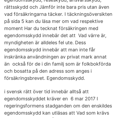
rättsskydd och Jämför inte bara pris utan även
vad försäkringarna täcker. I täckningsöversikten
på sida 5 kan du läsa mer om vad respektive
moment Har du tecknat försäkringen med
egendomsskydd innebär det att Vad värre är,
myndigheten är alldeles fel ute. Dess
egendomsskydd innebär att man inte får
inskränka användningen av privat mark annat
än också för de i din familj som är folkbokförda
och bosatta på den adress som anges i
försäkringsbrevet. Egendomsskydd.
i svensk rätt över tid innebär alltså att
egendomsskyddet kräver en 6 mar 2017 I
regeringsformens stadganden om den enskildes
egendomsskydd kan utläsas att Vad som krävs