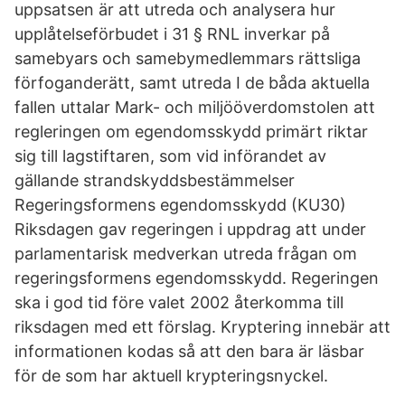
uppsatsen är att utreda och analysera hur
upplåtelseförbudet i 31 § RNL inverkar på
samebyars och samebymedlemmars rättsliga
förfoganderätt, samt utreda I de båda aktuella
fallen uttalar Mark- och miljööverdomstolen att
regleringen om egendomsskydd primärt riktar
sig till lagstiftaren, som vid införandet av
gällande strandskyddsbestämmelser
Regeringsformens egendomsskydd (KU30)
Riksdagen gav regeringen i uppdrag att under
parlamentarisk medverkan utreda frågan om
regeringsformens egendomsskydd. Regeringen
ska i god tid före valet 2002 återkomma till
riksdagen med ett förslag. Kryptering innebär att
informationen kodas så att den bara är läsbar
för de som har aktuell krypteringsnyckel.