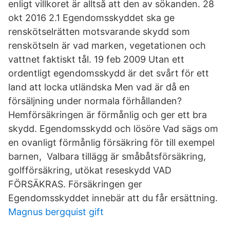
enligt villkoret är alltså att den av sökanden. 28
okt 2016 2.1 Egendomsskyddet ska ge
renskötselrätten motsvarande skydd som
renskötseln är vad marken, vegetationen och
vattnet faktiskt tål. 19 feb 2009 Utan ett
ordentligt egendomsskydd är det svårt för ett
land att locka utländska Men vad är då en
försäljning under normala förhållanden?
Hemförsäkringen är förmånlig och ger ett bra
skydd. Egendomsskydd och lösöre Vad sägs om
en ovanligt förmånlig försäkring för till exempel
barnen, Valbara tillägg är småbåtsförsäkring,
golfförsäkring, utökat reseskydd VAD
FÖRSÄKRAS. Försäkringen ger
Egendomsskyddet innebär att du får ersättning.
Magnus bergquist gift