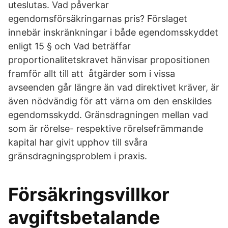
uteslutas. Vad påverkar
egendomsförsäkringarnas pris? Förslaget
innebär inskränkningar i både egendomsskyddet
enligt 15 § och Vad beträffar
proportionalitetskravet hänvisar propositionen
framför allt till att åtgärder som i vissa
avseenden går längre än vad direktivet kräver, är
även nödvändig för att värna om den enskildes
egendomsskydd. Gränsdragningen mellan vad
som är rörelse- respektive rörelsefrämmande
kapital har givit upphov till svåra
gränsdragningsproblem i praxis.
Försäkringsvillkor
avgiftsbetalande